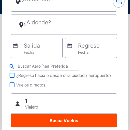
¿A donde?
Salida
Regreso
Fecha
Fecha
Refina tu búsqueda por aerolínea, ciudad o aeropuerto o vuelos directos
¿Regreso hacia o desde otra ciudad / aeropuerto?
Vuelos directos
1
Viajero