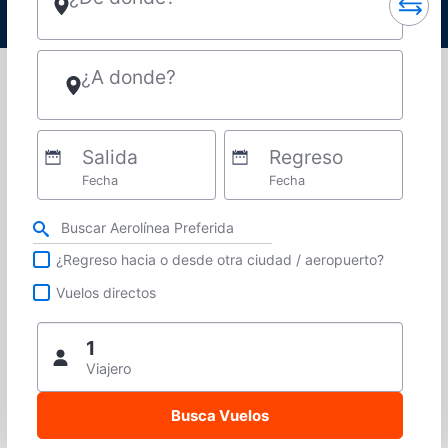
¿A donde?
Salida
Regreso
Fecha
Fecha
Refina tu búsqueda por aerolínea, ciudad o aeropuerto o vuelos directos
¿Regreso hacia o desde otra ciudad / aeropuerto?
Vuelos directos
1
Viajero