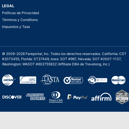
LEGAL
Políticas de Privacidad
Términos y Conditions
Impuestos y Tasa
© 2006-2026 Fareportal, Inc. Todos los derechos reservados. California: CST
#2073455, Florida: ST37449, Iowa: SOT #967, Nevada: SOT #2007-1137,
Washington: WASOT #602755832 (Affiliate DBA de Travelong, Inc.)
Una galardonada asistencia al cliente para
viajes asequibles