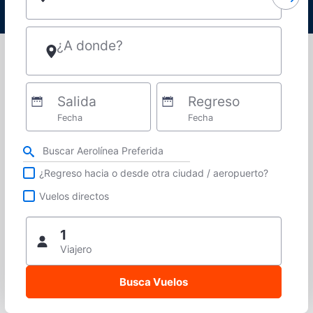
¿A donde?
Salida
Regreso
Fecha
Fecha
Refina tu búsqueda por aerolínea, ciudad o aeropuerto o vuelos directos
¿Regreso hacia o desde otra ciudad / aeropuerto?
Vuelos directos
1
Viajero