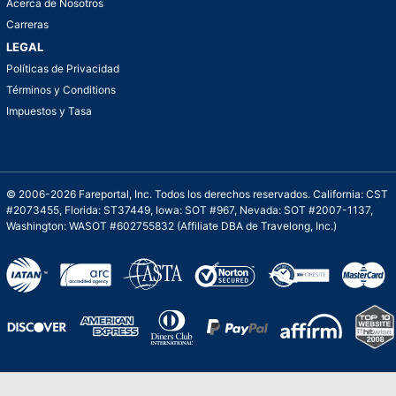
Acerca de Nosotros
Carreras
LEGAL
Políticas de Privacidad
Términos y Conditions
Impuestos y Tasa
© 2006-2026 Fareportal, Inc. Todos los derechos reservados. California: CST
#2073455, Florida: ST37449, Iowa: SOT #967, Nevada: SOT #2007-1137,
Washington: WASOT #602755832 (Affiliate DBA de Travelong, Inc.)
Una galardonada asistencia al cliente para