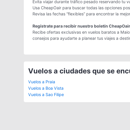
Evita viajar durante tráfico pesado reservando tu v
Usa CheapOair para buscar todas las opciones posib
Revisa las fechas “flexibles” para encontrar la mejo
Regístrate para recibir nuestro boletín CheapOai
Recibe ofertas exclusivas en vuelos baratos a Maio 
consejos para ayudarte a planear tus viajes a des
Vuelos a ciudades que se en
Vuelos a Praia
Vuelos a Boa Vista
Vuelos a Sao Filipe