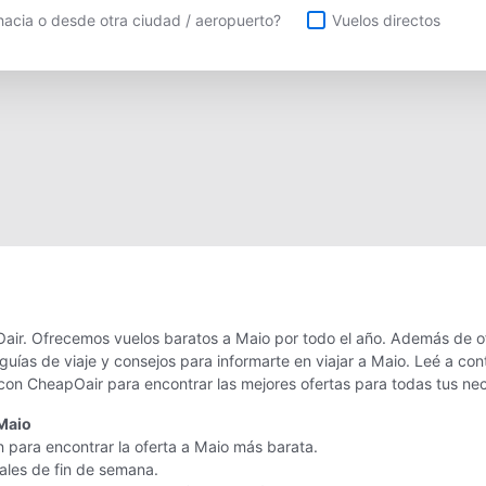
uelos directos
acia o desde otra ciudad / aeropuerto?
Vuelos directos
air. Ofrecemos vuelos baratos a Maio por todo el año. Además de ofr
uías de viaje y consejos para informarte en viajar a Maio. Leé a co
 con CheapOair para encontrar las mejores ofertas para todas tus ne
Maio
n para encontrar la oferta a Maio más barata.
nales de fin de semana.