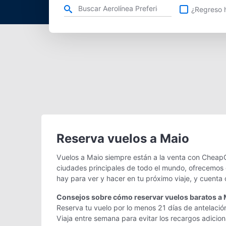
Refina tu búsqueda por aerolínea, ciudad o aeropuerto o v
¿Regreso h
Reserva vuelos a Maio
Vuelos a Maio siempre están a la venta con CheapO
ciudades principales de todo el mundo, ofrecemos g
hay para ver y hacer en tu próximo viaje, y cuenta
Consejos sobre cómo reservar vuelos baratos a 
Reserva tu vuelo por lo menos 21 días de antelació
Viaja entre semana para evitar los recargos adicio