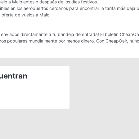
uelo a Maio antes o después de los días festivos.
les en los aeropuertos cercanos para encontrar la tarifa más baja 
r oferta de vuelos a Maio.
r
enviados directamente a tu bandeja de entrada! El boletín CheapOair 
tinos populares mundialmente por menos dinero. Con CheapOair, nunc
cuentran