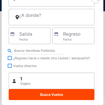
¿A donde?
Salida
Regreso
Fecha
Fecha
Refina tu búsqueda por aerolínea, ciudad o aeropuerto o vuelos directos
¿Regreso hacia o desde otra ciudad / aeropuerto?
Vuelos directos
1
Viajero