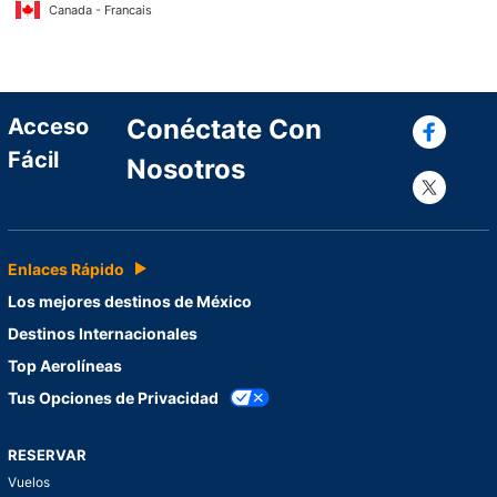
Canada - Francais
Con
Acceso
Conéctate Con
Fácil
Nosotros
Con
Enlaces Rápido
Los mejores destinos de México
Destinos Internacionales
Top Aerolíneas
Tus Opciones de Privacidad
RESERVAR
Vuelos