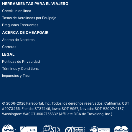
HERRAMIENTAS PARA EL VIAJERO
Check-In en línea
Tasas de Aerolíneas por Equipaje
Preguntas Frecuentes
ACERCA DE CHEAPOAIR
Acerca de Nosotros
Carreras
LEGAL
Políticas de Privacidad
Términos y Conditions
Impuestos y Tasa
© 2006-2026 Fareportal, Inc. Todos los derechos reservados. California: CST
#2073455, Florida: ST37449, Iowa: SOT #967, Nevada: SOT #2007-1137,
Washington: WASOT #602755832 (Affiliate DBA de Travelong, Inc.)