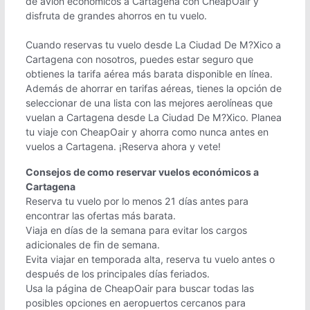
de avión económicos a Cartagena con CheapOair y
disfruta de grandes ahorros en tu vuelo.
Cuando reservas tu vuelo desde La Ciudad De M?Xico a
Cartagena con nosotros, puedes estar seguro que
obtienes la tarifa aérea más barata disponible en línea.
Además de ahorrar en tarifas aéreas, tienes la opción de
seleccionar de una lista con las mejores aerolíneas que
vuelan a Cartagena desde La Ciudad De M?Xico. Planea
tu viaje con CheapOair y ahorra como nunca antes en
vuelos a Cartagena. ¡Reserva ahora y vete!
Consejos de como reservar vuelos económicos a
Cartagena
Reserva tu vuelo por lo menos 21 días antes para
encontrar las ofertas más barata.
Viaja en días de la semana para evitar los cargos
adicionales de fin de semana.
Evita viajar en temporada alta, reserva tu vuelo antes o
después de los principales días feriados.
Usa la página de CheapOair para buscar todas las
posibles opciones en aeropuertos cercanos para