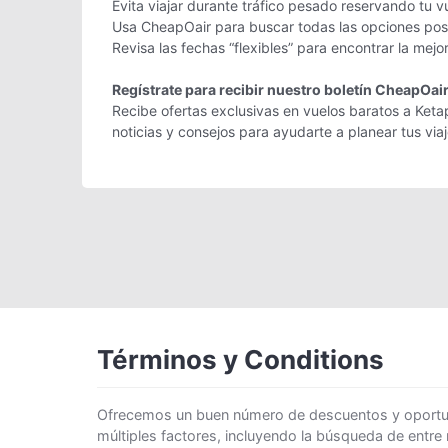
Evita viajar durante tráfico pesado reservando tu v
Usa CheapOair para buscar todas las opciones posi
Revisa las fechas “flexibles” para encontrar la mej
Regístrate para recibir nuestro boletín CheapOai
Recibe ofertas exclusivas en vuelos baratos a Keta
noticias y consejos para ayudarte a planear tus vi
Términos y Conditions
Ofrecemos un buen número de descuentos y oportunid
múltiples factores, incluyendo la búsqueda de entre