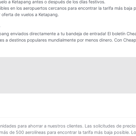
uelo a Ketapang antes o después de los días festivos.
bles en los aeropuertos cercanos para encontrar la tarifa más baja 
or oferta de vuelos a Ketapang.
r
pang enviados directamente a tu bandeja de entrada! El boletín Cheap
ajes a destinos populares mundialmente por menos dinero. Con Cheap
ades para ahorrar a nuestros clientes. Las solicitudes de precio
 más de 500 aerolíneas para encontrar la tarifa más baja posible. 