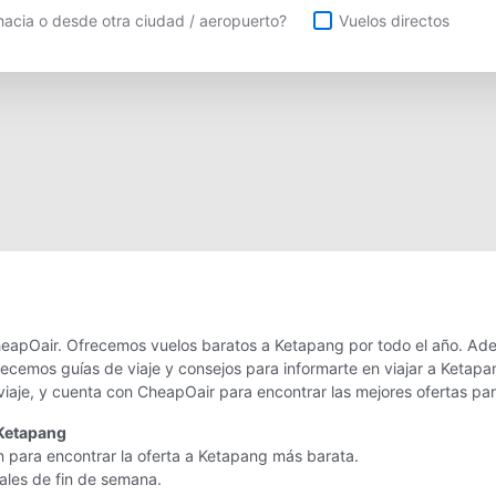
uelos directos
acia o desde otra ciudad / aeropuerto?
Vuelos directos
eapOair. Ofrecemos vuelos baratos a Ketapang por todo el año. Ade
recemos guías de viaje y consejos para informarte en viajar a Keta
viaje, y cuenta con CheapOair para encontrar las mejores ofertas pa
 Ketapang
n para encontrar la oferta a Ketapang más barata.
nales de fin de semana.