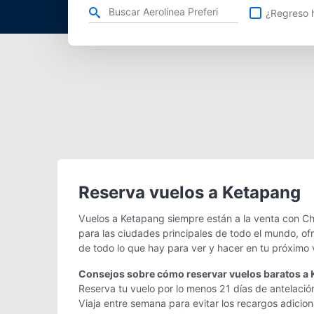
Refina tu búsqueda por aerolínea, ciudad o aeropuerto o v
¿Regreso h
Reserva vuelos a Ketapang
Vuelos a Ketapang siempre están a la venta con Ch
para las ciudades principales de todo el mundo, of
de todo lo que hay para ver y hacer en tu próximo 
Consejos sobre cómo reservar vuelos baratos a
Reserva tu vuelo por lo menos 21 días de antelació
Viaja entre semana para evitar los recargos adicio