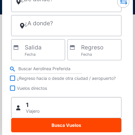
¿A donde?
Salida
Regreso
Fecha
Fecha
Refina tu búsqueda por aerolínea, ciudad o aeropuerto o vuelos directos
¿Regreso hacia o desde otra ciudad / aeropuerto?
Vuelos directos
1
Viajero