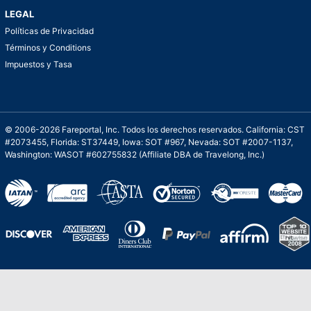
LEGAL
Políticas de Privacidad
Términos y Conditions
Impuestos y Tasa
© 2006-2026 Fareportal, Inc. Todos los derechos reservados. California: CST
#2073455, Florida: ST37449, Iowa: SOT #967, Nevada: SOT #2007-1137,
Washington: WASOT #602755832 (Affiliate DBA de Travelong, Inc.)
Una galardonada asistencia al cliente para
viajes asequibles