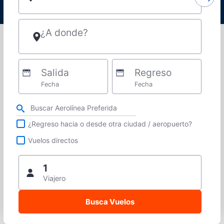
¿A donde?
Salida
Regreso
Fecha
Fecha
Refina tu búsqueda por aerolínea, ciudad o aeropuerto o vuelos directos
¿Regreso hacia o desde otra ciudad / aeropuerto?
Vuelos directos
1
Viajero