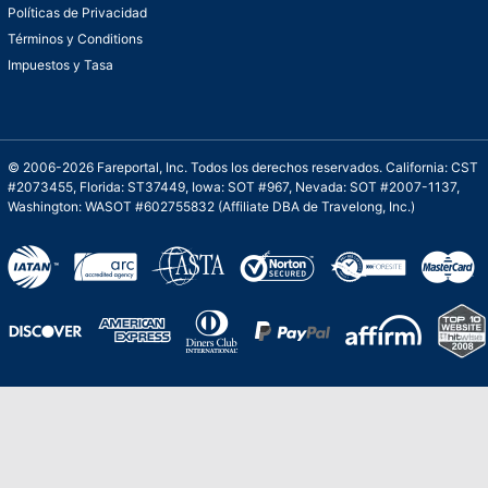
Políticas de Privacidad
Términos y Conditions
Impuestos y Tasa
© 2006-2026 Fareportal, Inc. Todos los derechos reservados. California: CST
#2073455, Florida: ST37449, Iowa: SOT #967, Nevada: SOT #2007-1137,
Washington: WASOT #602755832 (Affiliate DBA de Travelong, Inc.)
Una galardonada asistencia al cliente para
viajes asequibles