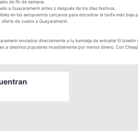
nales de fin de semana.
uelo a Guayaramerin antes o después de los días festivos.
bles en los aeropuertos cercanos para encontrar la tarifa más baja 
or oferta de vuelos a Guayaramerin.
r
aramerin enviados directamente a tu bandeja de entrada! El boletín C
ajes a destinos populares mundialmente por menos dinero. Con Cheap
cuentran