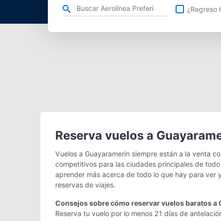
Refina tu búsqueda por aerolínea, ciudad o aeropuerto o v
¿Regreso h
Reserva vuelos a Guayarame
Vuelos a Guayaramerin siempre están a la venta co
competitivos para las ciudades principales de todo
aprender más acerca de todo lo que hay para ver y
reservas de viajes.
Consejos sobre cómo reservar vuelos baratos a
Reserva tu vuelo por lo menos 21 días de antelació