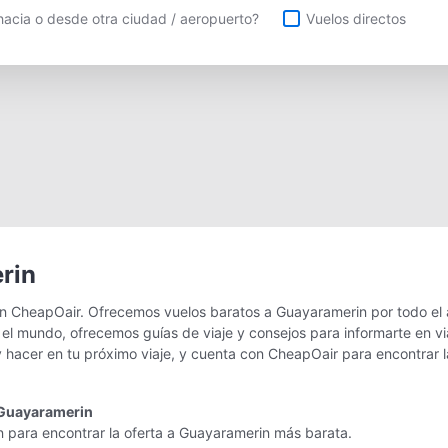
uelos directos
acia o desde otra ciudad / aeropuerto?
Vuelos directos
rin
n CheapOair. Ofrecemos vuelos baratos a Guayaramerin por todo el 
 el mundo, ofrecemos guías de viaje y consejos para informarte en v
 hacer en tu próximo viaje, y cuenta con CheapOair para encontrar l
 Guayaramerin
n para encontrar la oferta a Guayaramerin más barata.