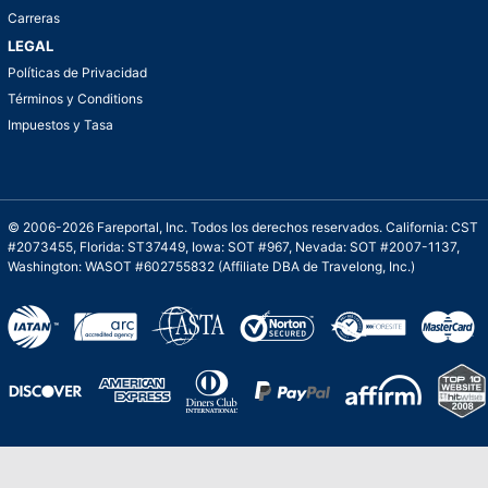
Carreras
LEGAL
Políticas de Privacidad
Términos y Conditions
Impuestos y Tasa
© 2006-2026 Fareportal, Inc. Todos los derechos reservados. California: CST
#2073455, Florida: ST37449, Iowa: SOT #967, Nevada: SOT #2007-1137,
Washington: WASOT #602755832 (Affiliate DBA de Travelong, Inc.)
Una galardonada asistencia al cliente para