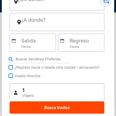
¿A donde?
Salida
Regreso
Fecha
Fecha
Refina tu búsqueda por aerolínea, ciudad o aeropuerto o vuelos directos
¿Regreso hacia o desde otra ciudad / aeropuerto?
Vuelos directos
1
Viajero