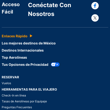
Con
Acceso
Conéctate Con
Fácil
Nosotros
Con
Enlaces Rápido
Los mejores destinos de México
Destinos Internacionales
Top Aerolíneas
Tus Opciones de Privacidad
RESERVAR
Vuelos
HERRAMIENTAS PARA EL VIAJERO
Check-In en línea
Tasas de Aerolíneas por Equipaje
Preguntas Frecuentes