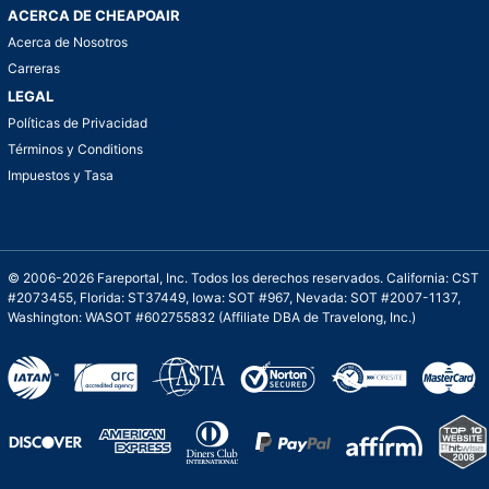
ACERCA DE CHEAPOAIR
Acerca de Nosotros
Carreras
LEGAL
Políticas de Privacidad
Términos y Conditions
Impuestos y Tasa
© 2006-2026 Fareportal, Inc. Todos los derechos reservados. California: CST
#2073455, Florida: ST37449, Iowa: SOT #967, Nevada: SOT #2007-1137,
Washington: WASOT #602755832 (Affiliate DBA de Travelong, Inc.)