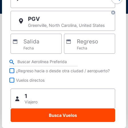
PGV
Greenville, North Carolina, United States
Salida
Regreso
Fecha
Fecha
Refina tu búsqueda por aerolínea, ciudad o aeropuerto o vuelos directos
¿Regreso hacia o desde otra ciudad / aeropuerto?
Vuelos directos
1
Viajero