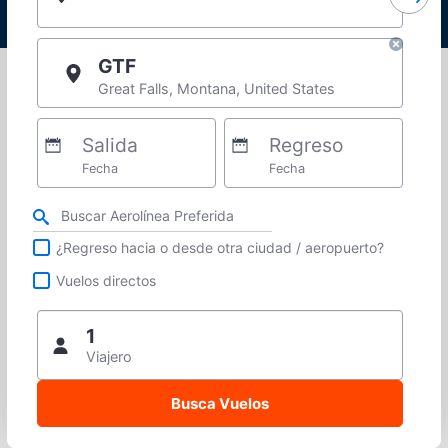
GTF
Great Falls, Montana, United States
Salida
Regreso
Fecha
Fecha
Refina tu búsqueda por aerolínea, ciudad o aeropuerto o vuelos directos
¿Regreso hacia o desde otra ciudad / aeropuerto?
Vuelos directos
1
Viajero