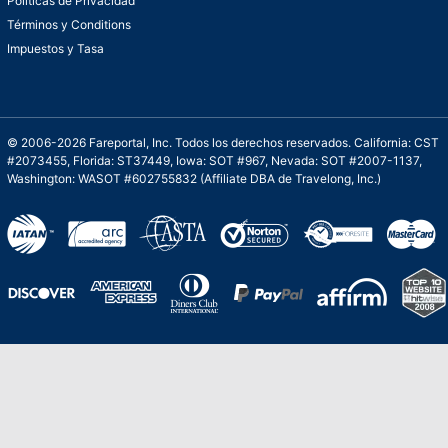
Políticas de Privacidad
Términos y Conditions
Impuestos y Tasa
© 2006-2026 Fareportal, Inc. Todos los derechos reservados. California: CST
#2073455, Florida: ST37449, Iowa: SOT #967, Nevada: SOT #2007-1137,
Washington: WASOT #602755832 (Affiliate DBA de Travelong, Inc.)
Una galardonada asistencia al cliente para
viajes asequibles