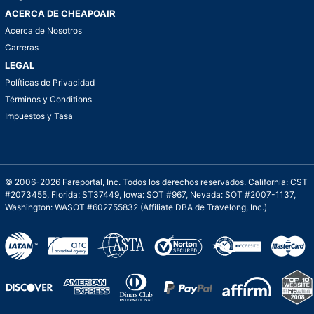
ACERCA DE CHEAPOAIR
Acerca de Nosotros
Carreras
LEGAL
Políticas de Privacidad
Términos y Conditions
Impuestos y Tasa
© 2006-2026 Fareportal, Inc. Todos los derechos reservados. California: CST
#2073455, Florida: ST37449, Iowa: SOT #967, Nevada: SOT #2007-1137,
Washington: WASOT #602755832 (Affiliate DBA de Travelong, Inc.)