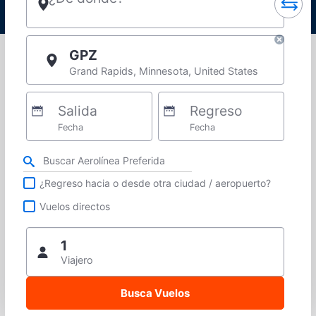
GPZ
Grand Rapids, Minnesota, United States
Salida
Regreso
Fecha
Fecha
Refina tu búsqueda por aerolínea, ciudad o aeropuerto o vuelos directos
¿Regreso hacia o desde otra ciudad / aeropuerto?
Vuelos directos
1
Viajero