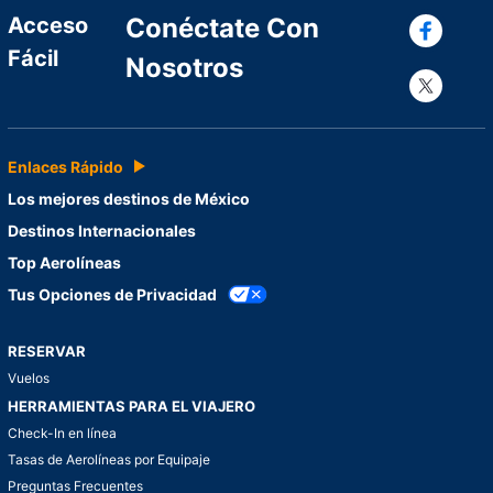
Con
Acceso
Conéctate Con
Fácil
Nosotros
Con
Enlaces Rápido
Los mejores destinos de México
Destinos Internacionales
Top Aerolíneas
Tus Opciones de Privacidad
RESERVAR
Vuelos
HERRAMIENTAS PARA EL VIAJERO
Check-In en línea
Tasas de Aerolíneas por Equipaje
Preguntas Frecuentes