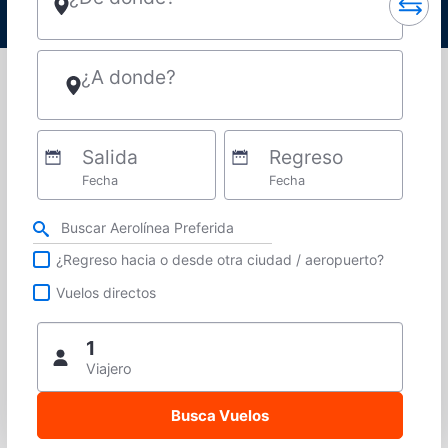
¿A donde?
Salida
Regreso
Fecha
Fecha
Refina tu búsqueda por aerolínea, ciudad o aeropuerto o vuelos directos
¿Regreso hacia o desde otra ciudad / aeropuerto?
Vuelos directos
1
Viajero