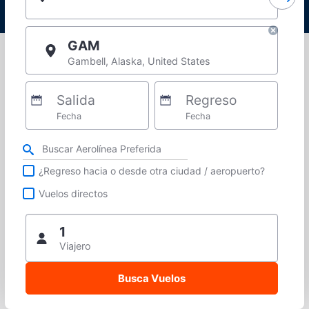
GAM
Gambell, Alaska, United States
Salida
Regreso
Fecha
Fecha
Refina tu búsqueda por aerolínea, ciudad o aeropuerto o vuelos directos
¿Regreso hacia o desde otra ciudad / aeropuerto?
Vuelos directos
1
Viajero