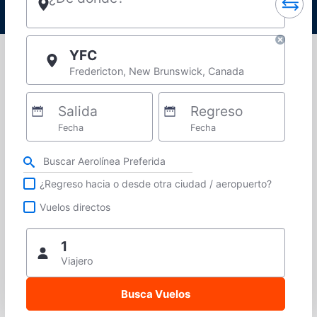
YFC
Fredericton, New Brunswick, Canada
Salida
Regreso
Fecha
Fecha
Refina tu búsqueda por aerolínea, ciudad o aeropuerto o vuelos directos
¿Regreso hacia o desde otra ciudad / aeropuerto?
Vuelos directos
1
Viajero