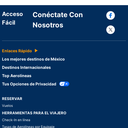
Con
Acceso
Conéctate Con
Fácil
Nosotros
Con
Enlaces Rápido
Los mejores destinos de México
Destinos Internacionales
Top Aerolíneas
Tus Opciones de Privacidad
RESERVAR
Vuelos
HERRAMIENTAS PARA EL VIAJERO
Check-In en línea
Tasas de Aerolíneas por Equipaje