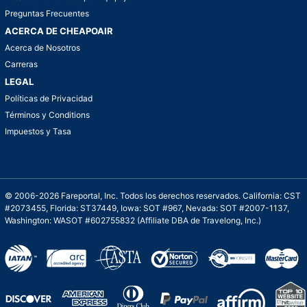
Preguntas Frecuentes
ACERCA DE CHEAPOAIR
Acerca de Nosotros
Carreras
LEGAL
Políticas de Privacidad
Términos y Conditions
Impuestos y Tasa
© 2006-2026 Fareportal, Inc. Todos los derechos reservados. California: CST
#2073455, Florida: ST37449, Iowa: SOT #967, Nevada: SOT #2007-1137,
Washington: WASOT #602755832 (Affiliate DBA de Travelong, Inc.)