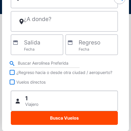
¿A donde?
Salida
Regreso
Fecha
Fecha
Refina tu búsqueda por aerolínea, ciudad o aeropuerto o vuelos directos
¿Regreso hacia o desde otra ciudad / aeropuerto?
Vuelos directos
1
Viajero