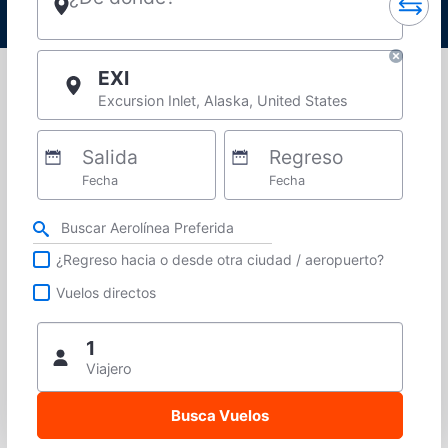
EXI
Excursion Inlet, Alaska, United States
Salida
Regreso
Fecha
Fecha
Refina tu búsqueda por aerolínea, ciudad o aeropuerto o vuelos directos
¿Regreso hacia o desde otra ciudad / aeropuerto?
Vuelos directos
1
Viajero