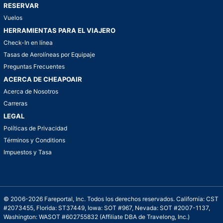
RESERVAR
Vuelos
HERRAMIENTAS PARA EL VIAJERO
Check-In en línea
Tasas de Aerolíneas por Equipaje
Preguntas Frecuentes
ACERCA DE CHEAPOAIR
Acerca de Nosotros
Carreras
LEGAL
Políticas de Privacidad
Términos y Conditions
Impuestos y Tasa
© 2006-2026 Fareportal, Inc. Todos los derechos reservados. California: CST
#2073455, Florida: ST37449, Iowa: SOT #967, Nevada: SOT #2007-1137,
Washington: WASOT #602755832 (Affiliate DBA de Travelong, Inc.)