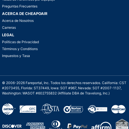
Preguntas Frecuentes
ACERCA DE CHEAPOAIR
Acerca de Nosotros
Carreras
LEGAL
Políticas de Privacidad
Términos y Conditions
Impuestos y Tasa
© 2006-2026 Fareportal, Inc. Todos los derechos reservados. California: CST
#2073455, Florida: ST37449, Iowa: SOT #967, Nevada: SOT #2007-1137,
Washington: WASOT #602755832 (Affiliate DBA de Travelong, Inc.)