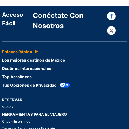
Con
Acceso
Conéctate Con
Fácil
Nosotros
Con
Enlaces Rápido
Los mejores destinos de México
Destinos Internacionales
Top Aerolíneas
Tus Opciones de Privacidad
RESERVAR
Vuelos
HERRAMIENTAS PARA EL VIAJERO
Check-In en línea
Tasas de Aerolíneas por Equipaje