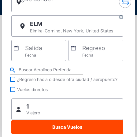
ELM
Elmira-Corning, New York, United States
Salida
Regreso
Fecha
Fecha
Refina tu búsqueda por aerolínea, ciudad o aeropuerto o vuelos directos
¿Regreso hacia o desde otra ciudad / aeropuerto?
Vuelos directos
1
Viajero