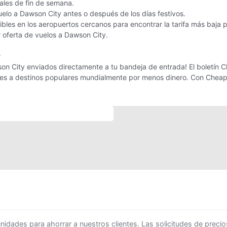
nales de fin de semana.
uelo a Dawson City antes o después de los días festivos.
bles en los aeropuertos cercanos para encontrar la tarifa más baja 
r oferta de vuelos a Dawson City.
r
on City enviados directamente a tu bandeja de entrada! El boletín Ch
ajes a destinos populares mundialmente por menos dinero. Con Cheap
ades para ahorrar a nuestros clientes. Las solicitudes de precio