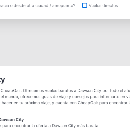
uelos directos
acia o desde otra ciudad / aeropuerto?
Vuelos directos
ty
 CheapOair. Ofrecemos vuelos baratos a Dawson City por todo el año
 el mundo, ofrecemos guías de viaje y consejos para informarte en vi
 hacer en tu próximo viaje, y cuenta con CheapOair para encontrar l
 Dawson City
n para encontrar la oferta a Dawson City más barata.