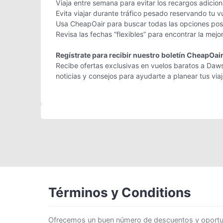
Viaja entre semana para evitar los recargos adicio
Evita viajar durante tráfico pesado reservando tu v
Usa CheapOair para buscar todas las opciones posi
Revisa las fechas “flexibles” para encontrar la mejo
Regístrate para recibir nuestro boletín CheapOai
Recibe ofertas exclusivas en vuelos baratos a Daws
noticias y consejos para ayudarte a planear tus vi
Términos y Conditions
Ofrecemos un buen número de descuentos y oportunid