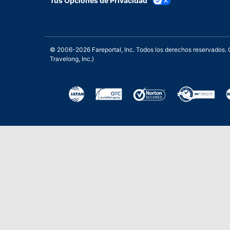
Tus Opciones de Privacidad
© 2006-2026 Fareportal, Inc. Todos los derechos reservados
Travelong, Inc.)
Una galardonada asistencia 
Excelente
Basado en
210,276
opiniones