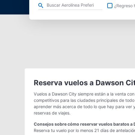
Refina tu búsqueda por aerolínea, ciudad o aeropuerto o v
¿Regreso h
Reserva vuelos a Dawson Ci
Vuelos a Dawson City siempre están a la venta con
competitivos para las ciudades principales de todo
aprender más acerca de todo lo que hay para ver y
reservas de viajes.
Consejos sobre cómo reservar vuelos baratos a
Reserva tu vuelo por lo menos 21 días de antelació