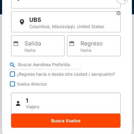
UBS
Columbus, Mississippi, United States
Salida
Regreso
Fecha
Fecha
Refina tu búsqueda por aerolínea, ciudad o aeropuerto o vuelos directos
¿Regreso hacia o desde otra ciudad / aeropuerto?
Vuelos directos
1
Viajero