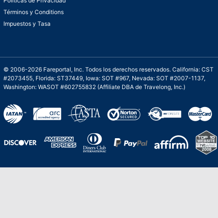
Políticas de Privacidad
Términos y Conditions
Impuestos y Tasa
© 2006-2026 Fareportal, Inc. Todos los derechos reservados. California: CST
#2073455, Florida: ST37449, Iowa: SOT #967, Nevada: SOT #2007-1137,
Washington: WASOT #602755832 (Affiliate DBA de Travelong, Inc.)
Una galardonada asistencia al cliente para
viajes asequibles