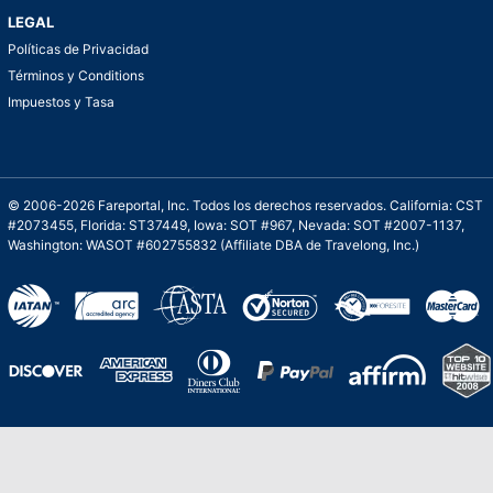
LEGAL
Políticas de Privacidad
Términos y Conditions
Impuestos y Tasa
© 2006-2026 Fareportal, Inc. Todos los derechos reservados. California: CST
#2073455, Florida: ST37449, Iowa: SOT #967, Nevada: SOT #2007-1137,
Washington: WASOT #602755832 (Affiliate DBA de Travelong, Inc.)
Una galardonada asistencia al cliente para
viajes asequibles