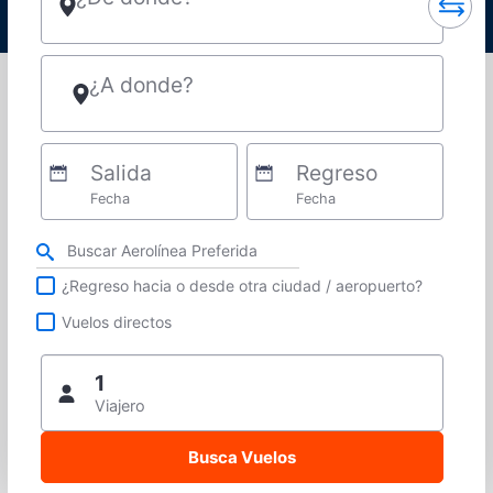
¿A donde?
Salida
Regreso
Fecha
Fecha
Refina tu búsqueda por aerolínea, ciudad o aeropuerto o vuelos directos
¿Regreso hacia o desde otra ciudad / aeropuerto?
Vuelos directos
1
Viajero