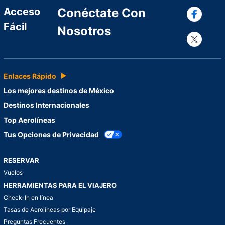
Con
Acceso
Conéctate Con
Fácil
Nosotros
Con
Enlaces Rápido
Los mejores destinos de México
Destinos Internacionales
Top Aerolíneas
Tus Opciones de Privacidad
RESERVAR
Vuelos
HERRAMIENTAS PARA EL VIAJERO
Check-In en línea
Tasas de Aerolíneas por Equipaje
Preguntas Frecuentes