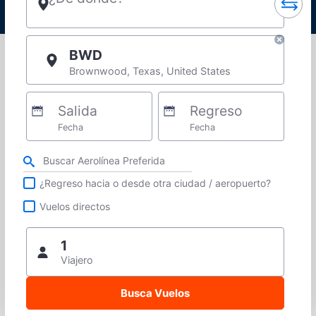
BWD
Brownwood, Texas, United States
Salida
Regreso
Fecha
Fecha
Refina tu búsqueda por aerolínea, ciudad o aeropuerto o vuelos directos
¿Regreso hacia o desde otra ciudad / aeropuerto?
Vuelos directos
1
Viajero