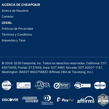
ACERCA DE CHEAPOAIR
Acerca de Nosotros
Carreras
LEGAL
Políticas de Privacidad
Términos y Conditions
Impuestos y Tasa
© 2006-2026 Fareportal, Inc. Todos los derechos reservados. California: CST
#2073455, Florida: ST37449, Iowa: SOT #967, Nevada: SOT #2007-1137,
Washington: WASOT #602755832 (Affiliate DBA de Travelong, Inc.)