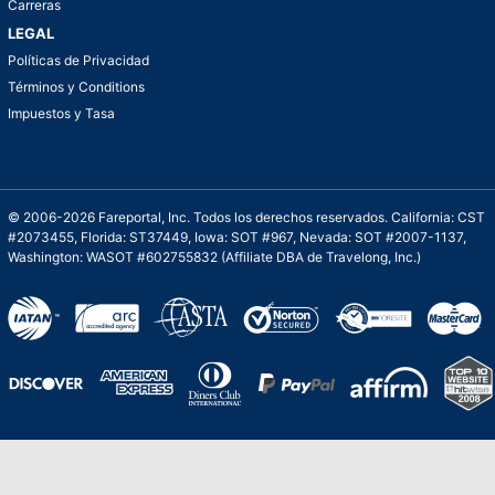
Carreras
LEGAL
Políticas de Privacidad
Términos y Conditions
Impuestos y Tasa
© 2006-2026 Fareportal, Inc. Todos los derechos reservados. California: CST
#2073455, Florida: ST37449, Iowa: SOT #967, Nevada: SOT #2007-1137,
Washington: WASOT #602755832 (Affiliate DBA de Travelong, Inc.)
Una galardonada asistencia al cliente para
viajes asequibles