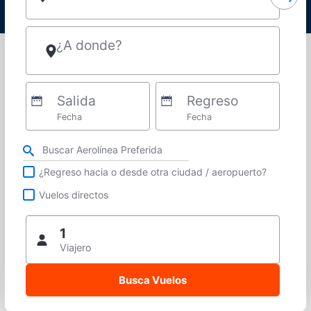
¿A donde?
Salida
Regreso
Fecha
Fecha
Refina tu búsqueda por aerolínea, ciudad o aeropuerto o vuelos directos
¿Regreso hacia o desde otra ciudad / aeropuerto?
Vuelos directos
1
Viajero