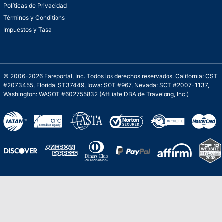
Políticas de Privacidad
Términos y Conditions
Impuestos y Tasa
© 2006-2026 Fareportal, Inc. Todos los derechos reservados. California: CST
#2073455, Florida: ST37449, Iowa: SOT #967, Nevada: SOT #2007-1137,
Washington: WASOT #602755832 (Affiliate DBA de Travelong, Inc.)
Una galardonada asistencia al cliente para
viajes asequibles