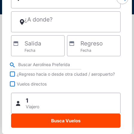
¿A donde?
Salida
Regreso
Fecha
Fecha
Refina tu búsqueda por aerolínea, ciudad o aeropuerto o vuelos directos
¿Regreso hacia o desde otra ciudad / aeropuerto?
Vuelos directos
1
Viajero