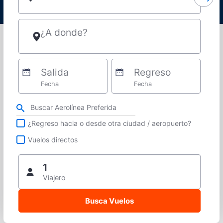
¿A donde?
Salida
Regreso
Fecha
Fecha
Refina tu búsqueda por aerolínea, ciudad o aeropuerto o vuelos directos
¿Regreso hacia o desde otra ciudad / aeropuerto?
Vuelos directos
1
Viajero