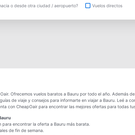
uelos directos
acia o desde otra ciudad / aeropuerto?
Vuelos directos
Oair. Ofrecemos vuelos baratos a Bauru por todo el año. Además de o
uías de viaje y consejos para informarte en viajar a Bauru. Leé a c
enta con CheapOair para encontrar las mejores ofertas para todas tu
Bauru
n para encontrar la oferta a Bauru más barata.
nales de fin de semana.