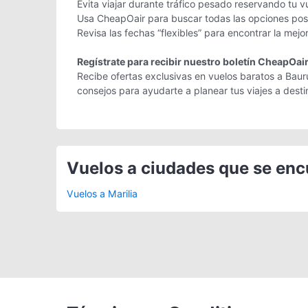
Evita viajar durante tráfico pesado reservando tu v
Usa CheapOair para buscar todas las opciones posib
Revisa las fechas “flexibles” para encontrar la mejo
Regístrate para recibir nuestro boletín CheapOai
Recibe ofertas exclusivas en vuelos baratos a Bauru
consejos para ayudarte a planear tus viajes a des
Vuelos a ciudades que se en
Vuelos a Marilia