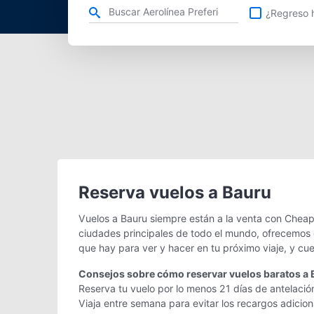
Refina tu búsqueda por aerolínea, ciudad o aeropuerto o v
¿Regreso h
Reserva vuelos a Bauru
Vuelos a Bauru siempre están a la venta con Cheap
ciudades principales de todo el mundo, ofrecemos g
que hay para ver y hacer en tu próximo viaje, y cu
Consejos sobre cómo reservar vuelos baratos a 
Reserva tu vuelo por lo menos 21 días de antelació
Viaja entre semana para evitar los recargos adicio