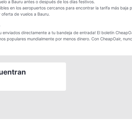
uelo a Bauru antes o después de los días festivos.
les en los aeropuertos cercanos para encontrar la tarifa más baja 
r oferta de vuelos a Bauru.
r
 enviados directamente a tu bandeja de entrada! El boletín CheapOair
tinos populares mundialmente por menos dinero. Con CheapOair, nunc
cuentran