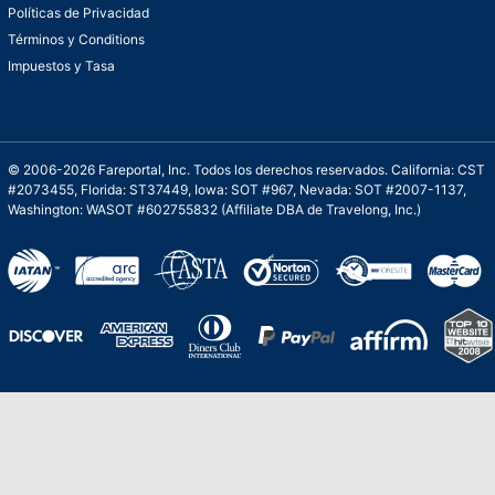
Políticas de Privacidad
Términos y Conditions
Impuestos y Tasa
© 2006-2026 Fareportal, Inc. Todos los derechos reservados. California: CST
#2073455, Florida: ST37449, Iowa: SOT #967, Nevada: SOT #2007-1137,
Washington: WASOT #602755832 (Affiliate DBA de Travelong, Inc.)
Una galardonada asistencia al cliente para
viajes asequibles