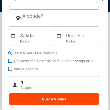
¿A donde?
Salida
Regreso
Fecha
Fecha
Refina tu búsqueda por aerolínea, ciudad o aeropuerto o vuelos directos
¿Regreso hacia o desde otra ciudad / aeropuerto?
Vuelos directos
1
Viajero