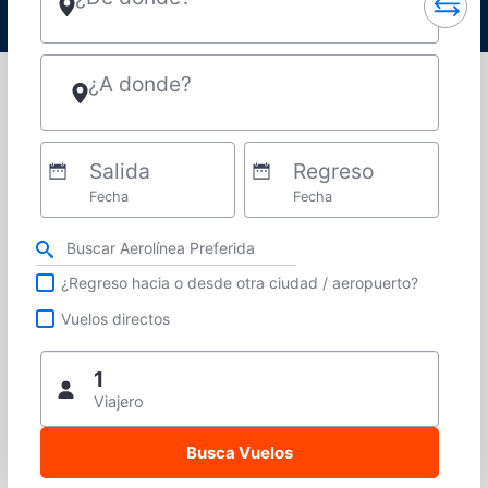
¿A donde?
Salida
Regreso
Fecha
Fecha
Refina tu búsqueda por aerolínea, ciudad o aeropuerto o vuelos directos
¿Regreso hacia o desde otra ciudad / aeropuerto?
Vuelos directos
1
Viajero