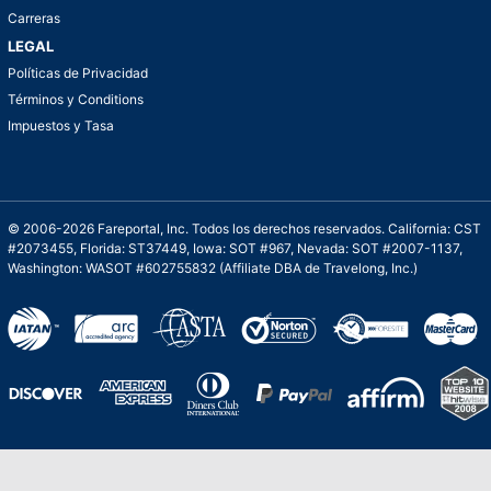
Carreras
LEGAL
Políticas de Privacidad
Términos y Conditions
Impuestos y Tasa
© 2006-2026 Fareportal, Inc. Todos los derechos reservados. California: CST
#2073455, Florida: ST37449, Iowa: SOT #967, Nevada: SOT #2007-1137,
Washington: WASOT #602755832 (Affiliate DBA de Travelong, Inc.)
Una galardonada asistencia al cliente para