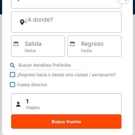
¿A donde?
Salida
Regreso
Fecha
Fecha
Refina tu búsqueda por aerolínea, ciudad o aeropuerto o vuelos directos
¿Regreso hacia o desde otra ciudad / aeropuerto?
Vuelos directos
1
Viajero