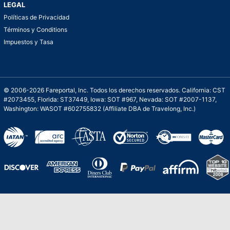
LEGAL
Políticas de Privacidad
Términos y Conditions
Impuestos y Tasa
© 2006-2026 Fareportal, Inc. Todos los derechos reservados. California: CST
#2073455, Florida: ST37449, Iowa: SOT #967, Nevada: SOT #2007-1137,
Washington: WASOT #602755832 (Affiliate DBA de Travelong, Inc.)
Una galardonada asistencia al cliente para
viajes asequibles