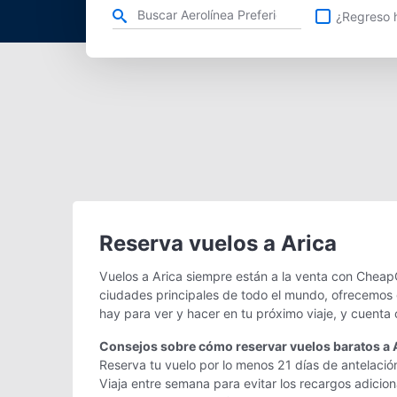
Refina tu búsqueda por aerolínea, ciudad o aeropuerto o v
¿Regreso h
Reserva vuelos a Arica
Vuelos a Arica siempre están a la venta con CheapO
ciudades principales de todo el mundo, ofrecemos g
hay para ver y hacer en tu próximo viaje, y cuenta
Consejos sobre cómo reservar vuelos baratos a 
Reserva tu vuelo por lo menos 21 días de antelación
Viaja entre semana para evitar los recargos adicio