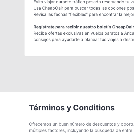
Evita viajar durante tráfico pesado reservando tu v
Usa CheapOair para buscar todas las opciones posib
Revisa las fechas “flexibles” para encontrar la mejo
Regístrate para recibir nuestro boletín CheapOai
Recibe ofertas exclusivas en vuelos baratos a Arica
consejos para ayudarte a planear tus viajes a des
Términos y Conditions
Ofrecemos un buen número de descuentos y oportunid
múltiples factores, incluyendo la búsqueda de entre