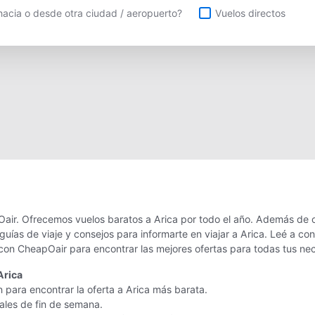
uelos directos
acia o desde otra ciudad / aeropuerto?
Vuelos directos
air. Ofrecemos vuelos baratos a Arica por todo el año. Además de of
uías de viaje y consejos para informarte en viajar a Arica. Leé a c
 con CheapOair para encontrar las mejores ofertas para todas tus ne
Arica
 para encontrar la oferta a Arica más barata.
nales de fin de semana.