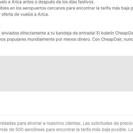
uelo a Arica antes o después de los días festivos.
les en los aeropuertos cercanos para encontrar la tarifa más baja p
r oferta de vuelos a Arica.
r
 enviados directamente a tu bandeja de entrada! El boletín CheapOair 
tinos populares mundialmente por menos dinero. Con CheapOair, nunc
ades para ahorrar a nuestros clientes. Las solicitudes de precio
 más de 500 aerolíneas para encontrar la tarifa más baja posible. 