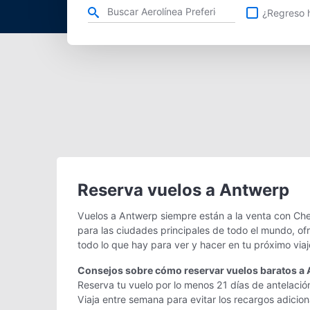
Refina tu búsqueda por aerolínea, ciudad o aeropuerto o v
¿Regreso h
Reserva vuelos a Antwerp
Vuelos a Antwerp siempre están a la venta con Che
para las ciudades principales de todo el mundo, of
todo lo que hay para ver y hacer en tu próximo via
Consejos sobre cómo reservar vuelos baratos a
Reserva tu vuelo por lo menos 21 días de antelació
Viaja entre semana para evitar los recargos adicio