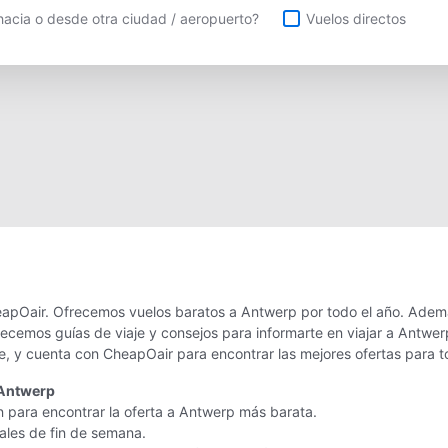
uelos directos
acia o desde otra ciudad / aeropuerto?
Vuelos directos
apOair. Ofrecemos vuelos baratos a Antwerp por todo el año. Ademá
recemos guías de viaje y consejos para informarte en viajar a Antw
je, y cuenta con CheapOair para encontrar las mejores ofertas para t
 Antwerp
n para encontrar la oferta a Antwerp más barata.
nales de fin de semana.