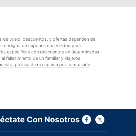
s de vuelo, descuentos, y ofertas dependen de
Los códigos de cupones son válidos para
rifas específicas con descuentos en determinadas
 fallecimiento de un familiar y viajeros
nuestra política de excepción por compasión
.
Connect wi
Connect
éctate Con Nosotros