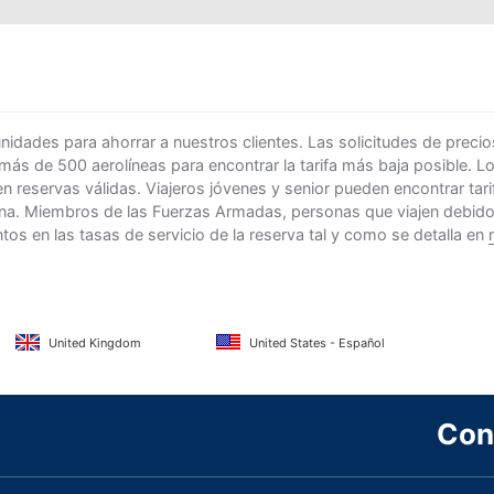
ades para ahorrar a nuestros clientes. Las solicitudes de precio
 más de 500 aerolíneas para encontrar la tarifa más baja posible. 
n reservas válidas. Viajeros jóvenes y senior pueden encontrar ta
na. Miembros de las Fuerzas Armadas, personas que viajen debido al
s en las tasas de servicio de la reserva tal y como se detalla en
United Kingdom
United States - Español
Con