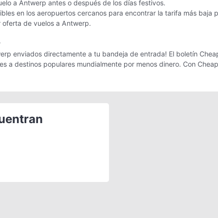
uelo a Antwerp antes o después de los días festivos.
bles en los aeropuertos cercanos para encontrar la tarifa más baja 
r oferta de vuelos a Antwerp.
r
erp enviados directamente a tu bandeja de entrada! El boletín CheapO
ajes a destinos populares mundialmente por menos dinero. Con Cheap
cuentran