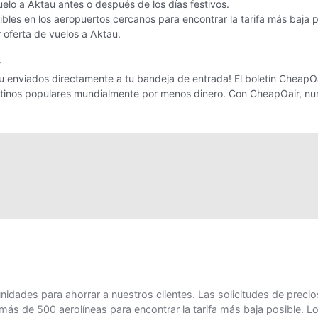
uelo a Aktau antes o después de los días festivos.
les en los aeropuertos cercanos para encontrar la tarifa más baja 
r oferta de vuelos a Aktau.
r
 enviados directamente a tu bandeja de entrada! El boletín CheapOair
estinos populares mundialmente por menos dinero. Con CheapOair, nun
ades para ahorrar a nuestros clientes. Las solicitudes de precio
 más de 500 aerolíneas para encontrar la tarifa más baja posible. 