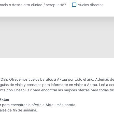
uelos directos
acia o desde otra ciudad / aeropuerto?
Vuelos directos
Oair. Ofrecemos vuelos baratos a Aktau por todo el año. Además de o
uías de viaje y consejos para informarte en viajar a Aktau. Leé a c
enta con CheapOair para encontrar las mejores ofertas para todas tu
Aktau
n para encontrar la oferta a Aktau más barata.
nales de fin de semana.