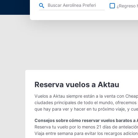
Refina tu búsqueda por aerolínea, ciudad o aeropuerto o v
¿Regreso h
Reserva vuelos a Aktau
Vuelos a Aktau siempre están a la venta con Cheap
ciudades principales de todo el mundo, ofrecemos g
que hay para ver y hacer en tu próximo viaje, y cu
Consejos sobre cómo reservar vuelos baratos a 
Reserva tu vuelo por lo menos 21 días de antelació
Viaja entre semana para evitar los recargos adicio