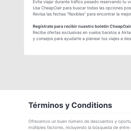
Evita viajar durante tráfico pesado reservando tu v
Usa CheapOair para buscar todas las opciones posib
Revisa las fechas “flexibles” para encontrar la mejo
Regístrate para recibir nuestro boletín CheapOai
Recibe ofertas exclusivas en vuelos baratos a Aktau
y consejos para ayudarte a planear tus viajes a d
Términos y Conditions
Ofrecemos un buen número de descuentos y oportunid
múltiples factores, incluyendo la búsqueda de entre