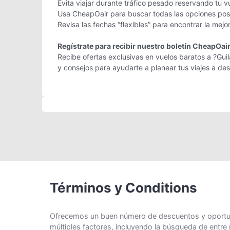
Evita viajar durante tráfico pesado reservando tu vu
Usa CheapOair para buscar todas las opciones posib
Revisa las fechas “flexibles” para encontrar la mejor
Regístrate para recibir nuestro boletín CheapOai
Recibe ofertas exclusivas en vuelos baratos a ?Guil
y consejos para ayudarte a planear tus viajes a d
Términos y Conditions
Ofrecemos un buen número de descuentos y oportunid
múltiples factores, incluyendo la búsqueda de entre