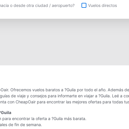
uelos directos
acia o desde otra ciudad / aeropuerto?
Vuelos directos
Oair. Ofrecemos vuelos baratos a ?Guila por todo el año. Además de 
uías de viaje y consejos para informarte en viajar a ?Guila. Leé a c
enta con CheapOair para encontrar las mejores ofertas para todas tu
?Guila
 para encontrar la oferta a ?Guila más barata.
nales de fin de semana.