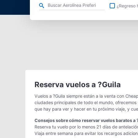
Refina tu búsqueda por aerolínea, ciudad o aeropuerto o v
¿Regreso h
Reserva vuelos a ?Guila
Vuelos a ?Guila siempre están a la venta con Cheap
ciudades principales de todo el mundo, ofrecemos g
que hay para ver y hacer en tu próximo viaje, y cu
Consejos sobre cómo reservar vuelos baratos a 
Reserva tu vuelo por lo menos 21 días de antelación
Viaja entre semana para evitar los recargos adicio