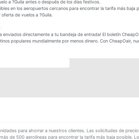
elo a ?Guila antes o después de los días festivos.
les en los aeropuertos cercanos para encontrar la tarifa más baja p
 oferta de vuelos a ?Guila.
r
a enviados directamente a tu bandeja de entrada! El boletín CheapOair
estinos populares mundialmente por menos dinero. Con CheapOair, nun
ades para ahorrar a nuestros clientes. Las solicitudes de precio
 más de 500 aerolíneas para encontrar la tarifa más baja posible. 