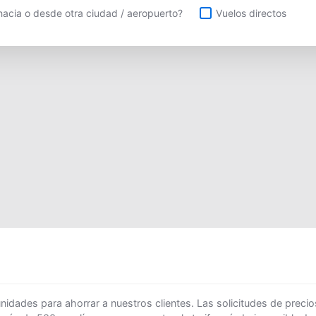
uelos directos
acia o desde otra ciudad / aeropuerto?
Vuelos directos
ades para ahorrar a nuestros clientes. Las solicitudes de precio