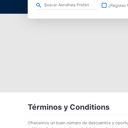
Refina tu búsqueda por aerolínea, ciudad o aeropuerto o v
¿Regreso h
Términos y Conditions
Ofrecemos un buen número de descuentos y oportunid